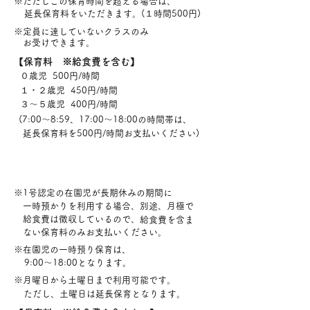
※ただしこの保育時間を超える場合は、
延長保育料をいただきます。(１時間500円)
※定員に達していないクラスのみ
お受けできます。
【保育料 ※給食費を含む】
０歳児 500円/時間
１・２歳児 450円/時間
３～５歳児 400円/時間
(7:00～8:59、17:00～18:00の時間帯は、
延長保育料を500円/時間お支払いください)
※1号認定の在園児が長期休みの期間に
一時預かりを利用する場合、別途、月極で
給食費は徴収しているので、
給食費を含ま
ない保育料のみお支払いください。
※在園児の一時預り保育は、
9:00～18:00となります。
※月曜日から土曜日まで利用可能です。
ただし、土曜日は延長保育となります。