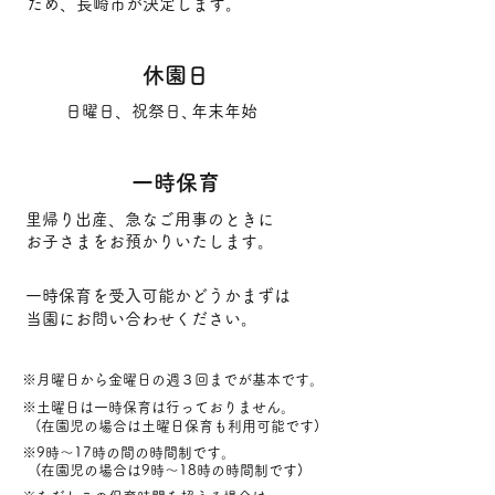
ため、長崎市が決定します。
休園日
日曜日、祝祭日、
年末年始
一時保育
里帰り出産、急なご用事のときに
お子さまをお預かりいたします。
一時保育を受入可能かどうかまずは
当園にお問い合わせください。
※月曜日から金曜日の週３回までが基本です。
※土曜日は一時保育は行っておりません。
(在園児の場合は土曜日保育も利用可能です)
※9時～17時の間の時間制です。
(在園児の場合は9時～18時の時間制です)