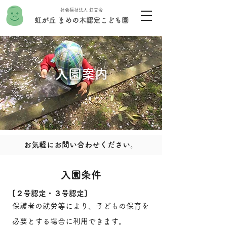
社会福祉法人 虹豆会
虹が丘 まめの木認定こども園
入園案内
お気軽にお問い合わせください。
入園条件
[２号認定・３号認定]
保護者の就労等により、子どもの保育を
必要とする場合に利用できます。