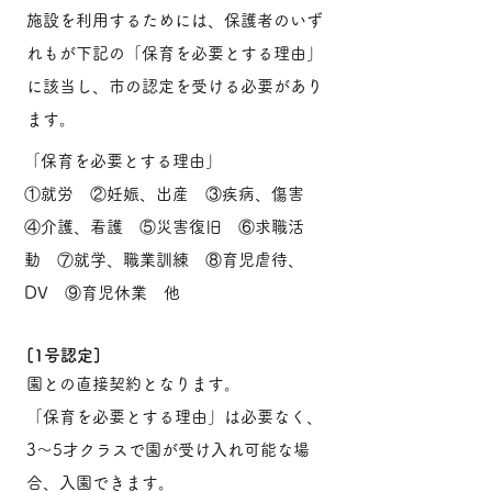
施設を利用するためには、保護者のいず
れもが下記の「保育を必要とする理由」
に該当し、市の認定を受ける必要があり
ます。
「保育を必要とする理由」
①就労 ②妊娠、出産 ③疾病、傷害
④介護、看護 ⑤災害復旧 ⑥求職活
動 ⑦就学、職業訓練 ⑧育児虐待、
DV ⑨育児休業 他
[1号認定]
園との直接契約となります。
「保育を必要とする理由」は必要なく、
3～5才クラスで園が受け入れ可能な場
合、入園できます。