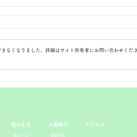
できなくなりました。詳細はサイト所有者にお問い合わせくだ
園の生活
入園案内
アクセス
園庭開放
園の一日