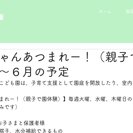
ホーム
施
園
ゃんあつまれー！（親子
～６月の予定
こども園は、子育て支援として園庭を開放したり、室内
まれー！（親子で園体験）】毎週火曜、水曜、木曜日の1
みです）　
お子さまと保護者様
帽子、水分補給できるもの