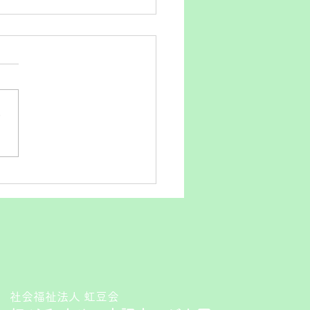
さ
社会福祉法人 虹豆会