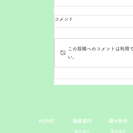
コメント
この投稿へのコメントは利用
い。
HOME
施設案内
園の特色
園の様子
保育理念