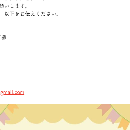
願いします。
、以下をお伝えください。
年齢
7　
gmail.com