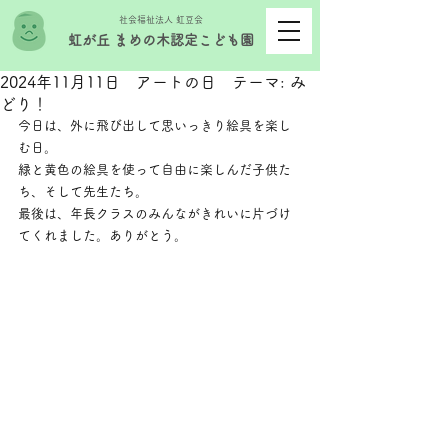
社会福祉法人 虹豆会
虹が丘 まめの木認定こども園
2024年11月11日 アートの日 テーマ: み
どり！
今日は、外に飛び出して思いっきり絵具を楽し
む日。
緑と黄色の絵具を使って自由に楽しんだ子供た
ち、そして先生たち。
最後は、年長クラスのみんながきれいに片づけ
てくれました。ありがとう。